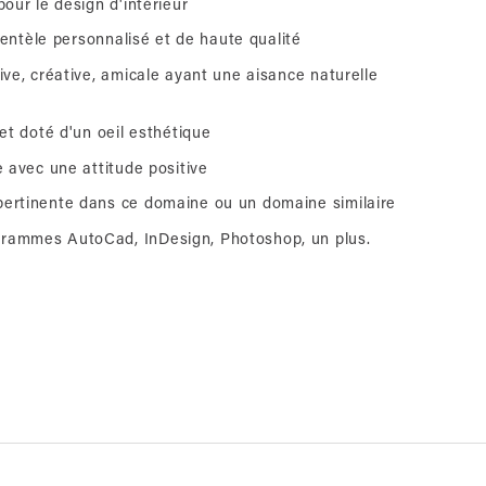
pour le design d'intérieur
clientèle personnalisé et de haute qualité
ive, créative, amicale ayant une aisance naturelle
 et doté d'un oeil esthétique
e avec une attitude positive
ertinente dans ce domaine ou un domaine similaire
rammes AutoCad, InDesign, Photoshop, un plus.