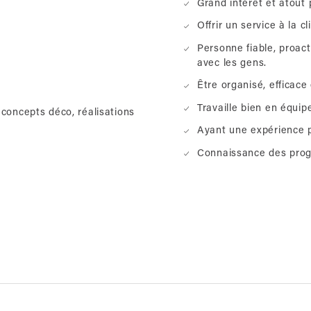
Grand intérêt et atout 
Offrir un service à la 
Personne fiable, proact
avec les gens.
Être organisé, efficace
Travaille bien en équip
 concepts déco, réalisations
Ayant une expérience p
Connaissance des prog