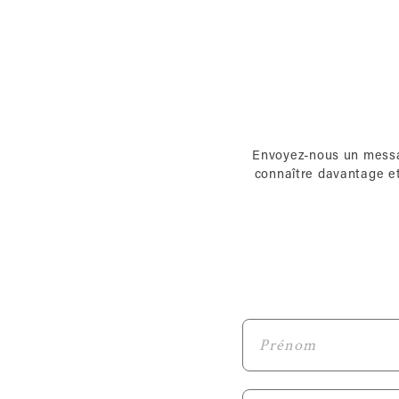
Envoyez-nous un messag
connaître davantage et