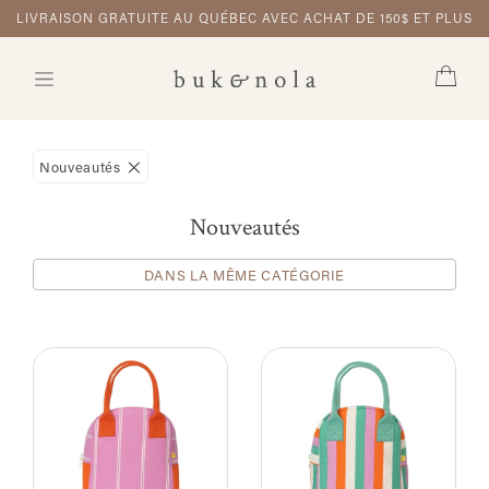
LIVRAISON GRATUITE AU QUÉBEC AVEC ACHAT DE 150$ ET PLUS
Nouveautés
Nouveautés
DANS LA MÊME CATÉGORIE