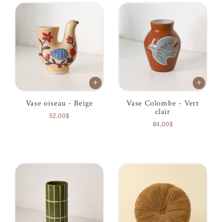
Vase oiseau - Beige
Vase Colombe - Vert
clair
52,00$
84,00$