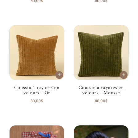
60,00$
80,00$
Coussin à rayures en
Coussin à rayures en
velours - Or
velours - Mousse
80,00$
80,00$