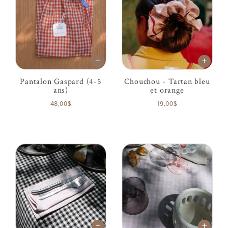
Pantalon Gaspard (4-5
Chouchou - Tartan bleu
ans)
et orange
48,00$
19,00$