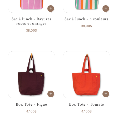
Sac à lunch - Rayures
Sac à lunch - 3 couleurs
roses et oranges
38,00$
38,00$
Box Tote - Figue
Box Tote - Tomate
47,00$
47,00$