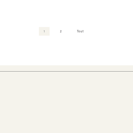
1
2
Tout