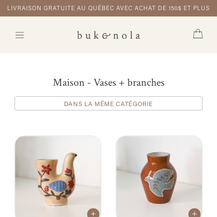
LIVRAISON GRATUITE AU QUÉBEC AVEC ACHAT DE 150$ ET PLUS
Maison - Vases + branches
DANS LA MÊME CATÉGORIE