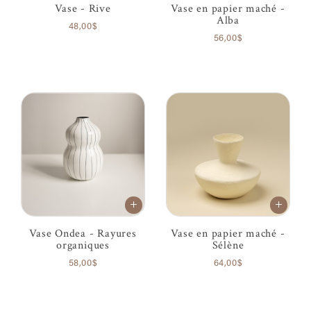
Vase - Rive
Vase en papier maché -
Alba
48,00$
56,00$
Vase Ondea - Rayures
Vase en papier maché -
organiques
Sélène
58,00$
64,00$