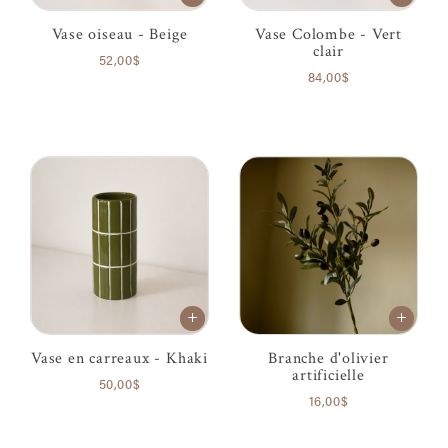
Vase oiseau - Beige
Vase Colombe - Vert
clair
52,00$
84,00$
Vase en carreaux - Khaki
Branche d'olivier
artificielle
50,00$
16,00$