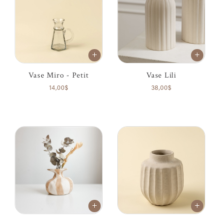
Vase Miro - Petit
Vase Lili
14,00$
38,00$