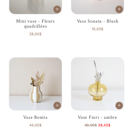
Mini vase - Fleurs
Vase Sonata - Blush
quadrillées
16,00$
28,00$
Vase Bonita
Vase Fiori - ambre
44,00$
48,00$
38,40$