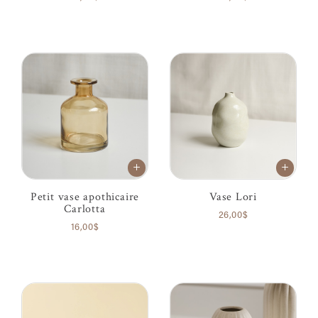
Petit vase apothicaire
Vase Lori
Carlotta
26,00$
16,00$