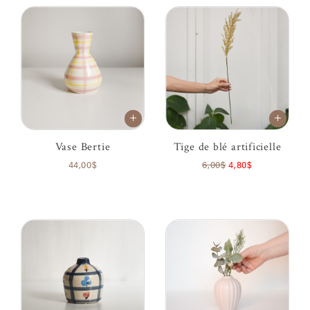
Vase Bertie
Tige de blé artificielle
44,00$
6,00$
4,80$