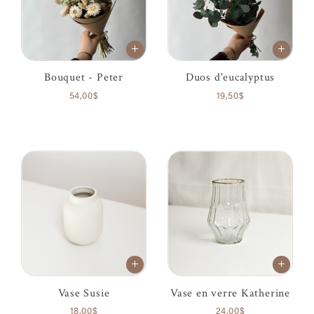
Bouquet - Peter
Duos d'eucalyptus
54,00$
19,50$
Vase Susie
Vase en verre Katherine
18,00$
24,00$