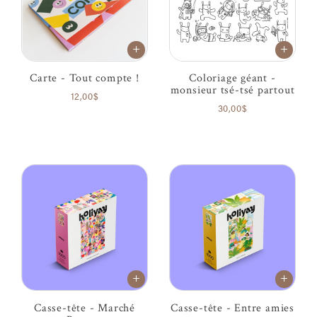
Carte - Tout compte !
Coloriage géant -
monsieur tsé-tsé partout
12,00$
30,00$
Casse-tête - Marché
Casse-tête - Entre amies