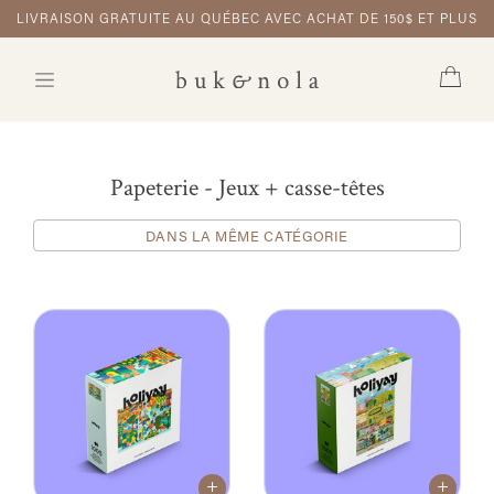
LIVRAISON GRATUITE AU QUÉBEC AVEC ACHAT DE 150$ ET PLUS
Papeterie - Jeux + casse-têtes
DANS LA MÊME CATÉGORIE