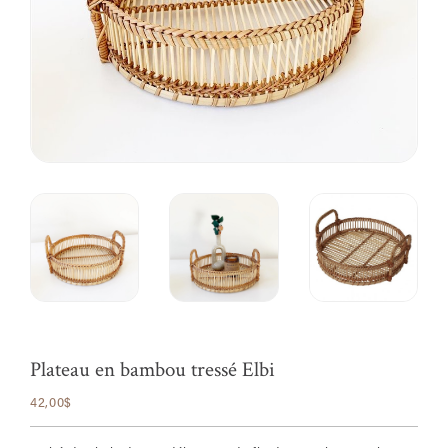
Plateau en bambou tressé Elbi
42,00$