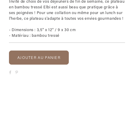
Invité de choix de vos déjeuners de fin de semaine, ce plateau
en bambou tressé Elbi est aussi beau que pratique grâce à
ses poignées ! Pour une collation ou même pour un lunch sur
l'herbe, ce plateau s'adapte à toutes vos envies gourmandes !
- Dimensions : 3,5'' x 12'' / 9 x 30 cm
- Matériau : bambou tressé
AJOUTER AU PANIER