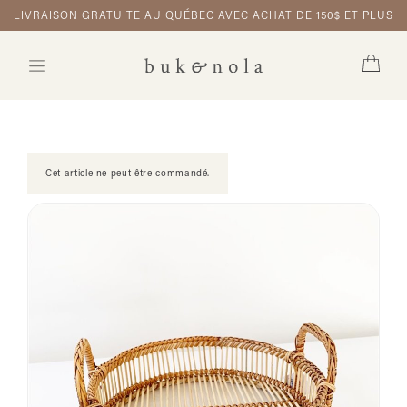
LIVRAISON GRATUITE AU QUÉBEC AVEC ACHAT DE 150$ ET PLUS
Cet article ne peut être commandé.