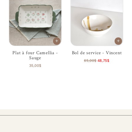
Plat à four Camellia -
Bol de service - Vincent
Sauge
65,00$
48,75$
35,00$