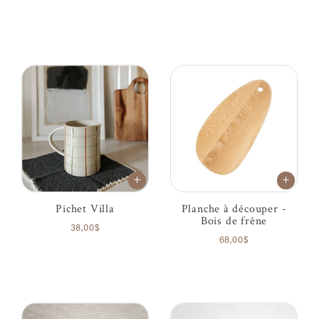
Pichet Villa
Planche à découper -
Bois de frêne
38,00$
68,00$