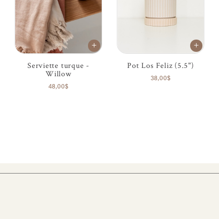
Serviette turque -
Pot Los Feliz (5.5")
Willow
38,00$
48,00$