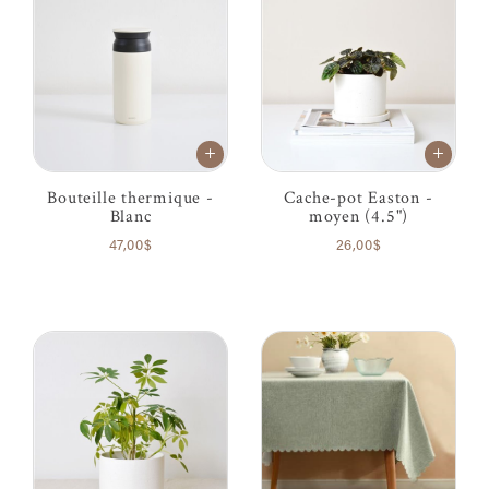
Bouteille thermique -
Cache-pot Easton -
Blanc
moyen (4.5")
47,00$
26,00$