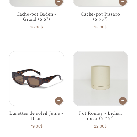
Cache-pot Baden -
Cache-pot Pissaro
Grand (5.5")
(5.75")
26,00$
28,00$
Lunettes de soleil Junie -
Pot Romey - Lichen
Brun
doux (5.75")
79,00$
22,00$