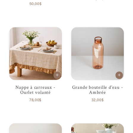
50,00$
Nappe à carreaux -
Grande bouteille d'eau -
Ourlet volanté
Ambrée
78,00$
32,00$