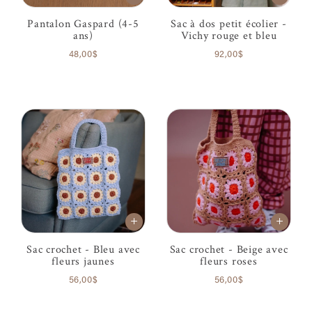
Pantalon Gaspard (4-5
Sac à dos petit écolier -
ans)
Vichy rouge et bleu
48,00$
92,00$
Sac crochet - Bleu avec
Sac crochet - Beige avec
fleurs jaunes
fleurs roses
56,00$
56,00$