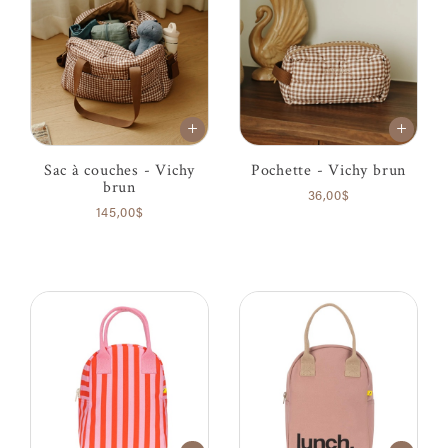
Sac à couches - Vichy
Pochette - Vichy brun
brun
36,00$
145,00$