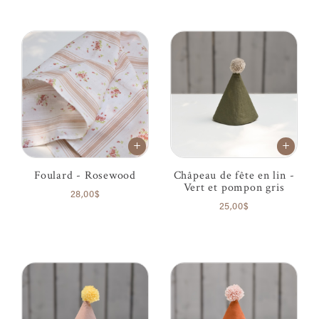
Foulard - Rosewood
Châpeau de fête en lin -
Vert et pompon gris
28,00$
25,00$