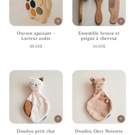
Ourson apaisant -
Ensemble brosse et
Lecteur audio
peigne à cheveux
69,00$
24,00$
Doudou petit chat
Doudou Ours Noisette