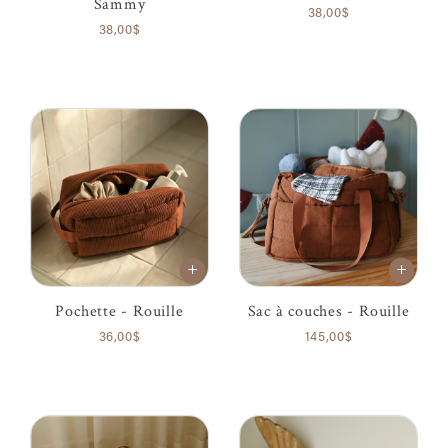
Sammy
38,00$
38,00$
Pochette - Rouille
Sac à couches - Rouille
36,00$
145,00$