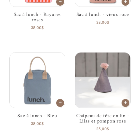
Sac à lunch - Rayures
Sac à lunch - vieux rose
roses
38,00$
38,00$
Sac à lunch - Bleu
Châpeau de fête en lin -
Lilas et pompon rose
38,00$
25,00$