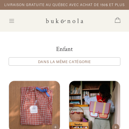
LIVRAISON GRATUITE AU QUÉBEC AVEC ACHAT DE 150$ ET PLUS
Enfant
DANS LA MÊME CATÉGORIE