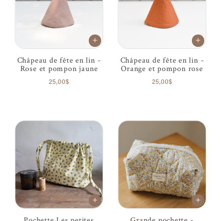
Châpeau de fête en lin -
Châpeau de fête en lin -
Rose et pompon jaune
Orange et pompon rose
25,00$
25,00$
Pochette Les petites
Grande pochette -