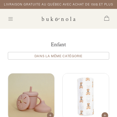
LIVRAISON GRATUITE AU QUÉBEC AVEC ACHAT DE 150$ ET PLUS
Enfant
DANS LA MÊME CATÉGORIE