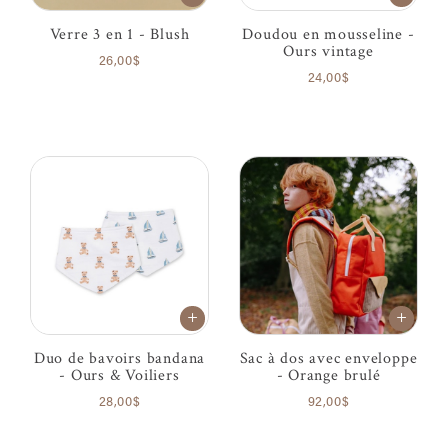
Verre 3 en 1 - Blush
Doudou en mousseline -
Ours vintage
26,00$
24,00$
Duo de bavoirs bandana
Sac à dos avec enveloppe
- Ours & Voiliers
- Orange brulé
28,00$
92,00$