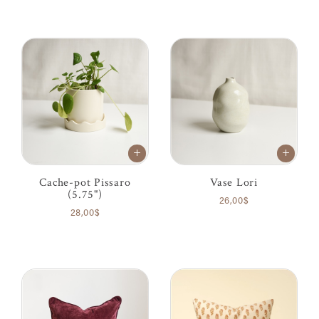
Cache-pot Pissaro
Vase Lori
(5.75")
26,00$
28,00$