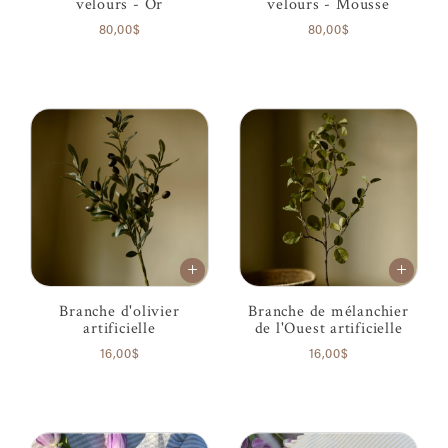
velours - Or
velours - Mousse
80,00$
80,00$
Branche d'olivier
Branche de mélanchier
artificielle
de l'Ouest artificielle
16,00$
16,00$