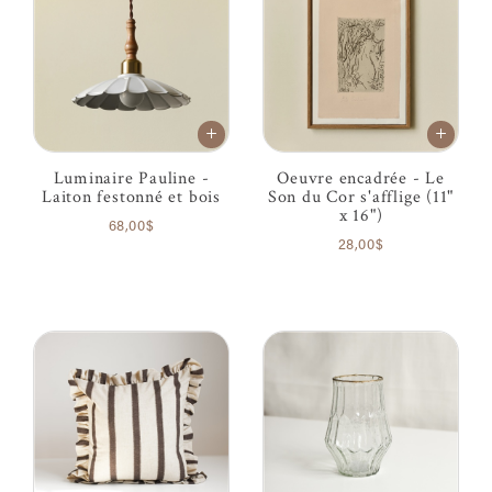
Luminaire Pauline -
Oeuvre encadrée - Le
Laiton festonné et bois
Son du Cor s'afflige (11"
x 16")
68,00$
28,00$