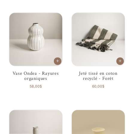
Vase Ondea - Rayures
Jeté tissé en coton
organiques
recyclé - Forêt
58,00$
60,00$