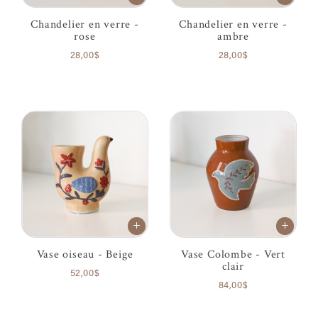
Chandelier en verre -
Chandelier en verre -
rose
ambre
28,00$
28,00$
Vase oiseau - Beige
Vase Colombe - Vert
clair
52,00$
84,00$