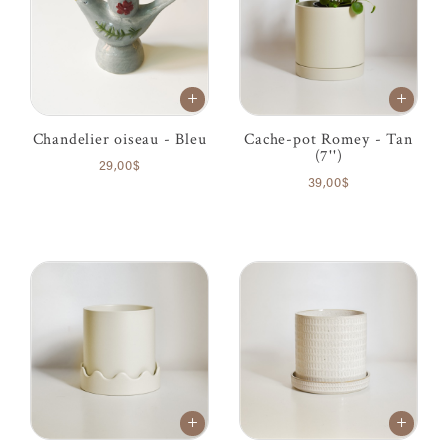
Chandelier oiseau - Bleu
Cache-pot Romey - Tan
(7'')
29,00$
39,00$