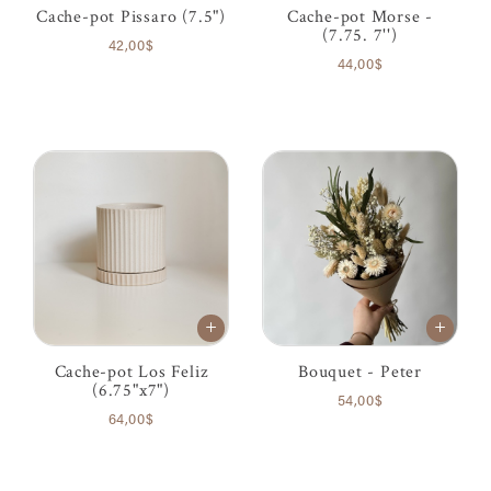
Cache-pot Pissaro (7.5")
Cache-pot Morse -
(7.75. 7'')
42,00$
44,00$
Cache-pot Los Feliz
Bouquet - Peter
(6.75"x7")
54,00$
64,00$