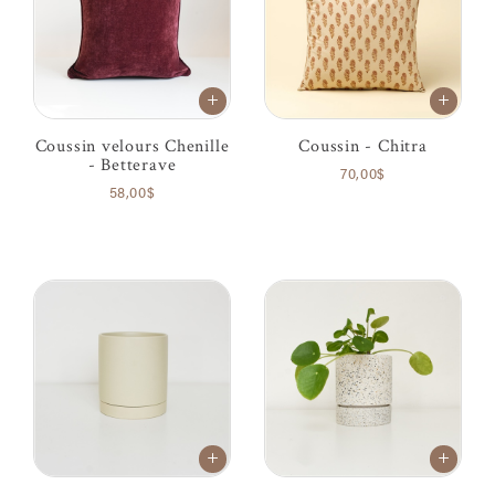
Coussin velours Chenille
Coussin - Chitra
- Betterave
70,00$
58,00$