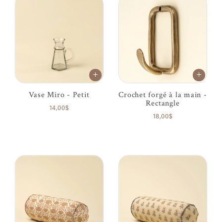
Vase Miro - Petit
Crochet forgé à la main -
Rectangle
14,00$
18,00$