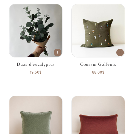
Duos d'eucalyptus
Coussin Golfeurs
19,50$
88,00$