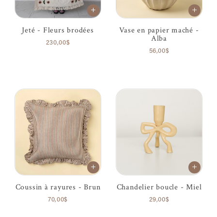
Jeté - Fleurs brodées
Vase en papier maché -
Alba
230,00$
56,00$
Coussin à rayures - Brun
Chandelier boucle - Miel
70,00$
29,00$