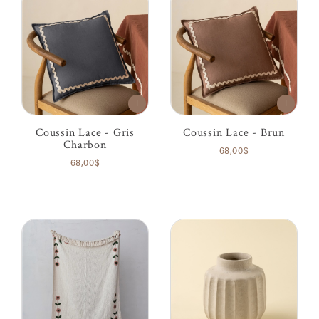
Coussin Lace - Gris
Coussin Lace - Brun
Charbon
68,00$
68,00$