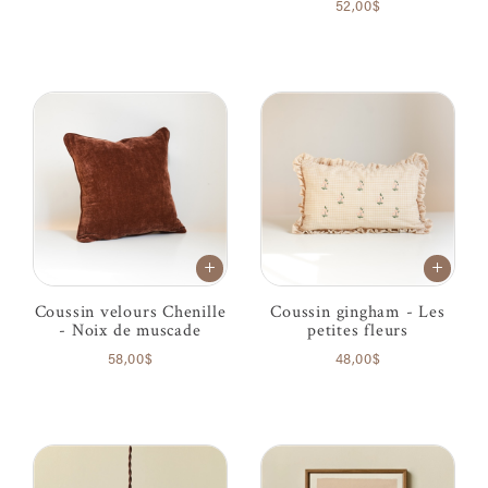
52,00$
Coussin velours Chenille
Coussin gingham - Les
- Noix de muscade
petites fleurs
58,00$
48,00$