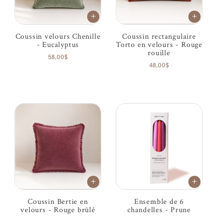
Coussin velours Chenille
Coussin rectangulaire
- Eucalyptus
Torto en velours - Rouge
rouille
58,00$
48,00$
Coussin Bertie en
Ensemble de 6
velours - Rouge brûlé
chandelles - Prune