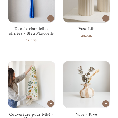
Duo de chandelles
Vase Lili
effilées - Bleu Majorelle
38,00$
12,00$
Couverture pour bébé -
Vase - Rive