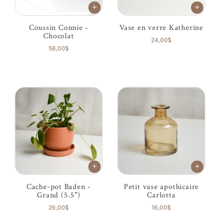
Coussin Connie -
Vase en verre Katherine
Chocolat
24,00$
58,00$
Cache-pot Baden -
Petit vase apothicaire
Grand (5.5")
Carlotta
26,00$
16,00$