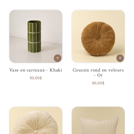
Vase en carreaux - Khaki
Coussin rond en velours
- Or
50,00$
60,00$