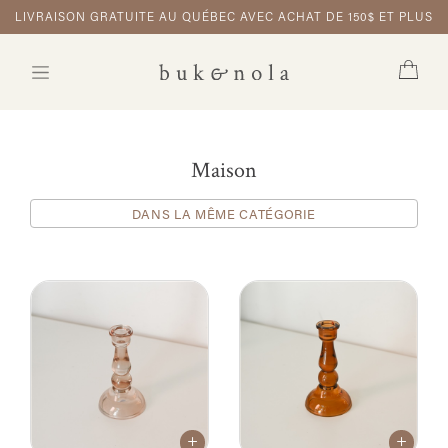
LIVRAISON GRATUITE AU QUÉBEC AVEC ACHAT DE 150$ ET PLUS
Maison
DANS LA MÊME CATÉGORIE