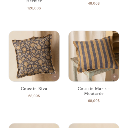
Herbier
48,00$
120,00$
Coussin Riva
Coussin Maris -
Moutarde
68,00$
68,00$