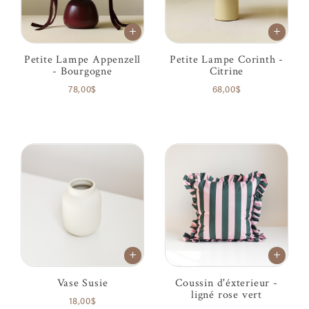
Petite Lampe Appenzell
Petite Lampe Corinth -
- Bourgogne
Citrine
78,00$
68,00$
Vase Susie
Coussin d'éxterieur -
ligné rose vert
18,00$