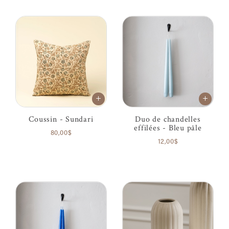
Coussin - Sundari
Duo de chandelles
effilées - Bleu pâle
80,00$
12,00$