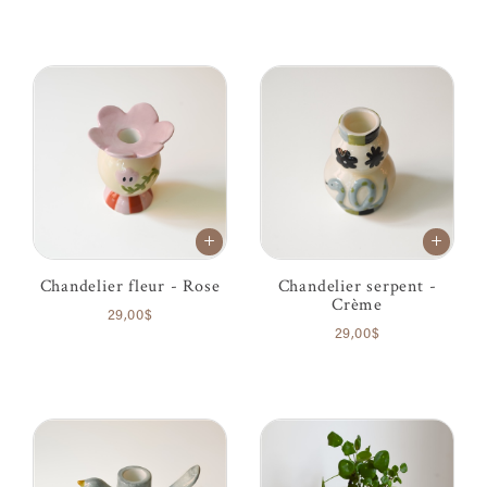
Chandelier fleur - Rose
Chandelier serpent -
Crème
29,00$
29,00$