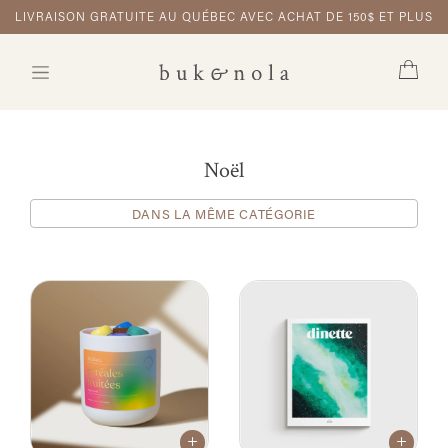
LIVRAISON GRATUITE AU QUÉBEC AVEC ACHAT DE 150$ ET PLUS
Noël
DANS LA MÊME CATÉGORIE