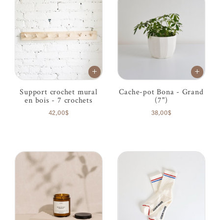
Support crochet mural
Cache-pot Bona - Grand
en bois - 7 crochets
(7")
42,00$
38,00$