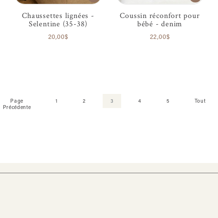
Chaussettes lignées -
Coussin réconfort pour
Selentine (35-38)
bébé - denim
20,00$
22,00$
Page
1
2
3
4
5
Tout
Précédente