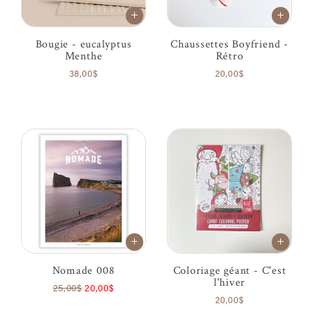
Bougie - eucalyptus
Chaussettes Boyfriend -
Menthe
Rétro
38,00$
20,00$
Nomade 008
Coloriage géant - C'est
l'hiver
25,00$
20,00$
20,00$