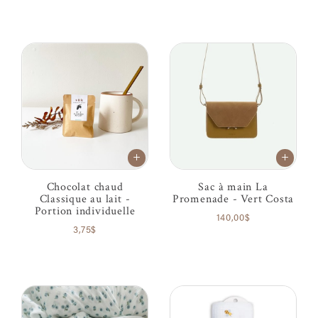
Chocolat chaud
Sac à main La
Classique au lait -
Promenade - Vert Costa
Portion individuelle
140,00$
3,75$