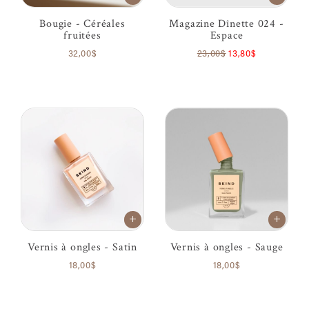
Bougie - Céréales
Magazine Dînette 024 -
fruitées
Espace
32,00$
23,00$
13,80$
Vernis à ongles - Satin
Vernis à ongles - Sauge
18,00$
18,00$