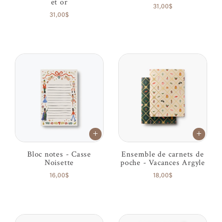
et or
31,00$
31,00$
Bloc notes - Casse
Ensemble de carnets de
Noisette
poche - Vacances Argyle
16,00$
18,00$