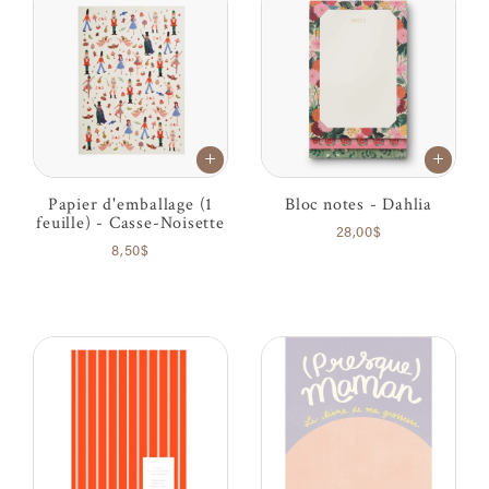
Papier d'emballage (1
Bloc notes - Dahlia
feuille) - Casse-Noisette
28,00$
8,50$