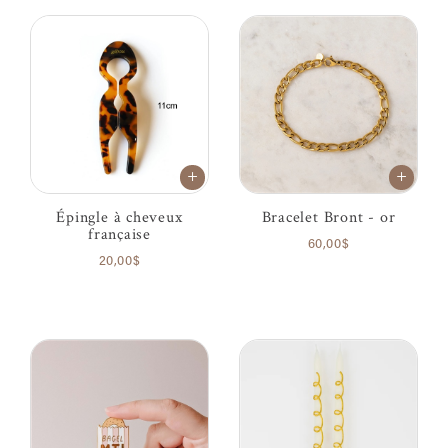
Épingle à cheveux
Bracelet Bront - or
française
60,00$
20,00$