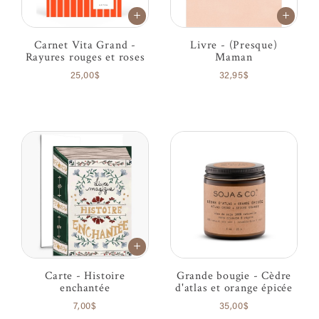
Carnet Vita Grand -
Livre - (Presque)
Rayures rouges et roses
Maman
25,00$
32,95$
Carte - Histoire
Grande bougie - Cèdre
enchantée
d'atlas et orange épicée
7,00$
35,00$