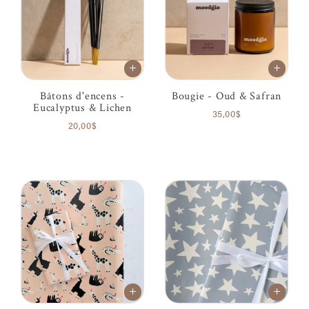
Bâtons d'encens -
Bougie - Oud & Safran
Eucalyptus & Lichen
35,00$
20,00$