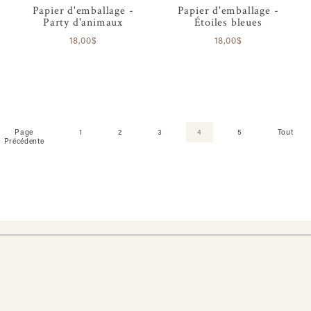
Papier d'emballage -
Papier d'emballage -
Party d'animaux
Étoiles bleues
18,00$
18,00$
Page
1
2
3
4
5
Tout
Précédente