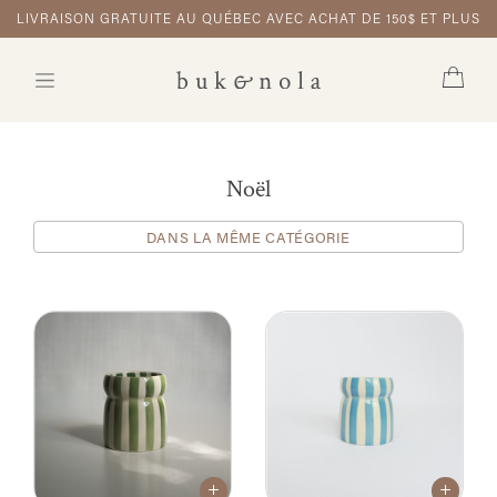
LIVRAISON GRATUITE AU QUÉBEC AVEC ACHAT DE 150$ ET PLUS
Noël
DANS LA MÊME CATÉGORIE