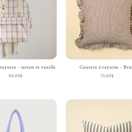
rayures - tartan et vanille
Coussin à rayures - Br
58,00$
70,00$