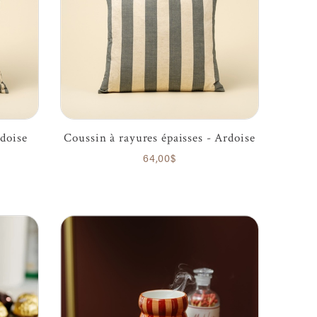
rdoise
Coussin à rayures épaisses - Ardoise
64,00$