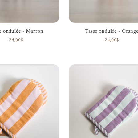
e ondulée - Marron
Tasse ondulée - Orang
24,00$
24,00$