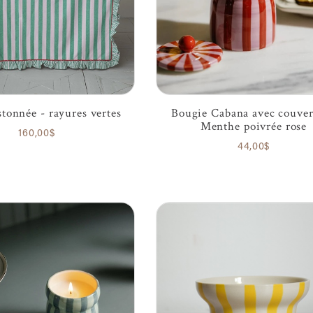
tonnée - rayures vertes
Bougie Cabana avec couver
Menthe poivrée rose
160,00$
44,00$