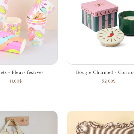
ets - Fleurs festives
Bougie Charmed - Cornice
11,00$
52,00$