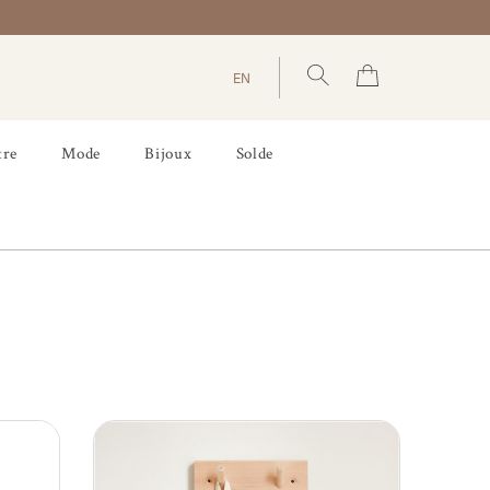
EN
tre
Mode
Bijoux
Solde