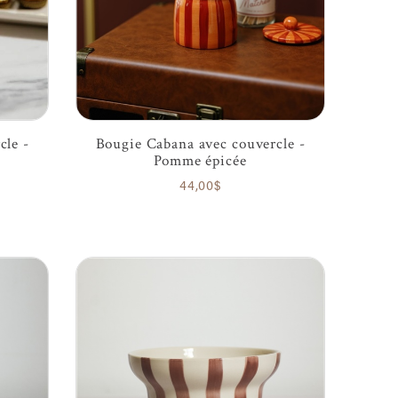
cle -
Bougie Cabana avec couvercle -
Pomme épicée
44,00$