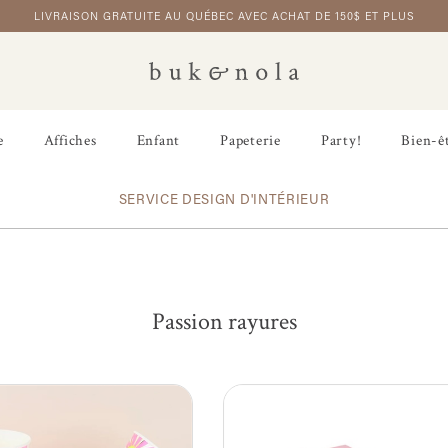
LIVRAISON GRATUITE AU QUÉBEC AVEC ACHAT DE 150$ ET PLUS
e
Affiches
Enfant
Papeterie
Party!
Bien-ê
SERVICE DESIGN D'INTÉRIEUR
Passion rayures