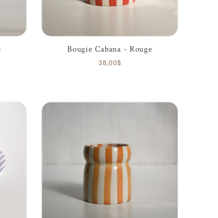
e
Bougie Cabana - Rouge
38,00$