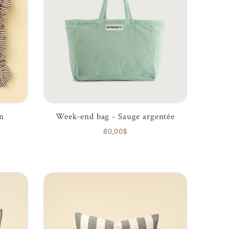
un
Week-end bag - Sauge argentée
80,00$