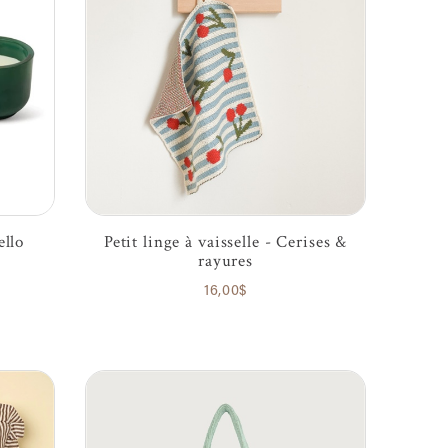
llo
Petit linge à vaisselle - Cerises &
rayures
16,00$