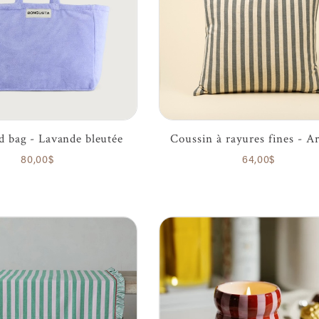
 bag - Lavande bleutée
Coussin à rayures fines - A
80,00$
64,00$