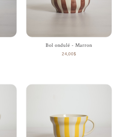
Bol ondulé - Marron
24,00$