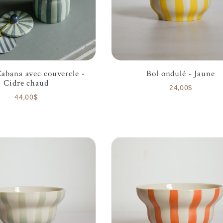
abana avec couvercle -
Bol ondulé - Jaune
Cidre chaud
24,00$
44,00$