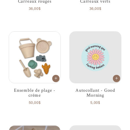
Carreaux rouges
Carreaux verts
36,00$
36,00$
Ensemble de plage -
Autocollant - Good
crême
Morning
50,00$
5,00$