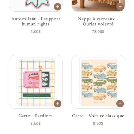
Autocollant - I support
Nappe à carreaux -
human rights
Ourlet volanté
5,00$
78,00$
Carte - Sardines
Carte - Voiture classique
8,50$
8,50$