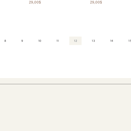
29,00$
29,00$
8
9
10
11
12
13
14
1