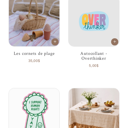
Les cornets de plage
Autocollant -
Overthinker
35,00$
5,00$