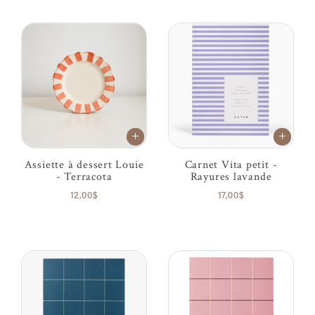
Assiette à dessert Louie
Carnet Vita petit -
- Terracota
Rayures lavande
12,00$
17,00$