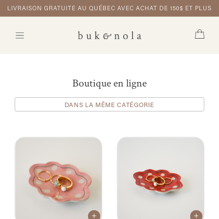
LIVRAISON GRATUITE AU QUÉBEC AVEC ACHAT DE 150$ ET PLUS
Boutique en ligne
DANS LA MÊME CATÉGORIE