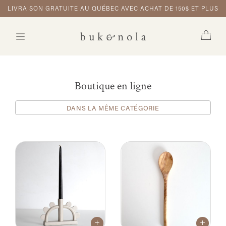
LIVRAISON GRATUITE AU QUÉBEC AVEC ACHAT DE 150$ ET PLUS
Boutique en ligne
DANS LA MÊME CATÉGORIE