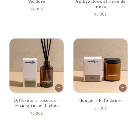
Verdure
Ambre doux et Fève de
tonka
24,00$
45,00$
Diffuseur à roseaux -
Bougie - Palo Santo
Eucalyptus et Lichen
35,00$
45,00$