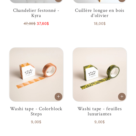
Chandelier festonné -
Cuillère longue en bois
Kyra
d'olivier
47,00$
37,60$
18,00$
Washi tape - Colorblock
Washi tape - feuilles
Steps
luxuriantes
9,00$
9,00$