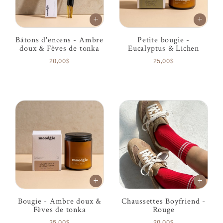
Bâtons d'encens - Ambre
Petite bougie -
doux & Fèves de tonka
Eucalyptus & Lichen
20,00$
25,00$
Bougie - Ambre doux &
Chaussettes Boyfriend -
Fèves de tonka
Rouge
35,00$
20,00$