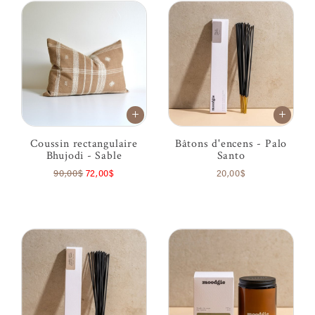
Coussin rectangulaire
Bâtons d'encens - Palo
Bhujodi - Sable
Santo
90,00$
72,00$
20,00$