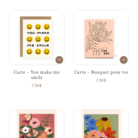
Carte - You make me
Carte - Bouquet pour toi
smile
7,50$
7,50$