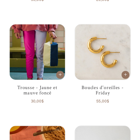
Trousse - Jaune et
Boucles d'oreilles -
mauve foncé
Friday
30,00$
55,00$