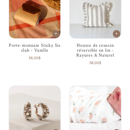
Porte-monnaie Sticky Sis
Housse de coussin
club - Vanille
réversible en lin -
Rayures & Naturel
56,00$
58,00$