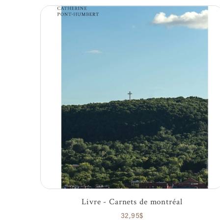
Livre - Carnets de montréal
32,95$