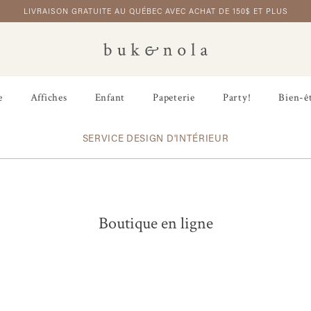
LIVRAISON GRATUITE AU QUÉBEC AVEC ACHAT DE 150$ ET PLUS
e
Affiches
Enfant
Papeterie
Party!
Bien-ê
SERVICE DESIGN D'INTÉRIEUR
Boutique en ligne