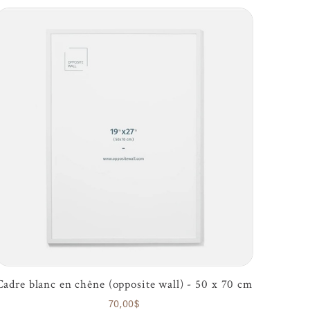
Cadre blanc en chêne (opposite wall) - 50 x 70 cm
70,00$