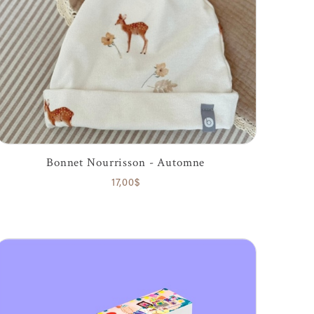
Bonnet Nourrisson - Automne
17,00$