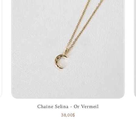
Chaîne Selina - Or Vermeil
38,00$