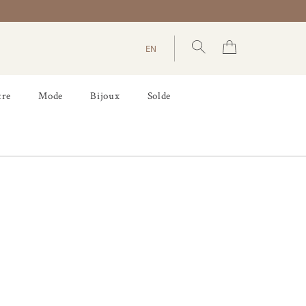
EN
tre
Mode
Bijoux
Solde