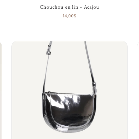
Chouchou en lin - Acajou
14,00$