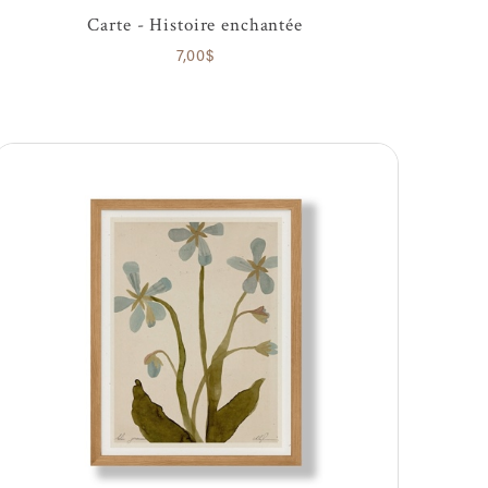
Carte - Histoire enchantée
7,00$