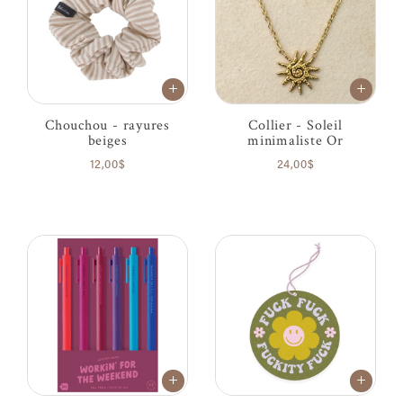
Chouchou - rayures
Collier - Soleil
beiges
minimaliste Or
12,00$
24,00$