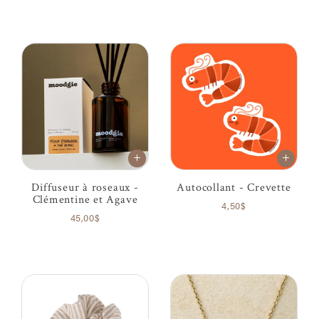
Diffuseur à roseaux -
Autocollant - Crevette
Clémentine et Agave
4,50$
45,00$