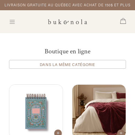
LIVRAISON GRATUITE AU QUÉBEC AVEC ACHAT DE 150$ ET PLUS
Boutique en ligne
DANS LA MÊME CATÉGORIE