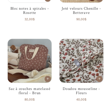
Bloc notes à spirales -
Jeté velours Chenille -
Rosette
Betterave
32,00$
90,00$
Sac à couches matelassé
Doudou mousseline -
floral - Brun
Fleurs
80,00$
40,00$