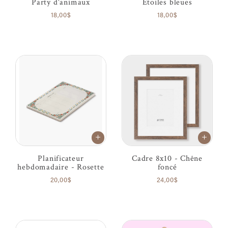
Party d'animaux
Étoiles bleues
18,00$
18,00$
Planificateur
Cadre 8x10 - Chêne
hebdomadaire - Rosette
foncé
20,00$
24,00$