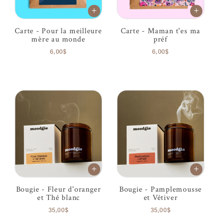
Carte - Pour la meilleure
Carte - Maman t'es ma
mère au monde
préf
6,00$
6,00$
Bougie - Fleur d'oranger
Bougie - Pamplemousse
et Thé blanc
et Vétiver
35,00$
35,00$