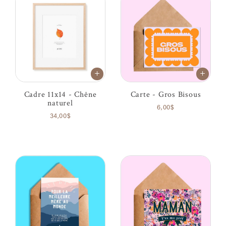
Cadre 11x14 - Chêne
Carte - Gros Bisous
naturel
6,00$
34,00$