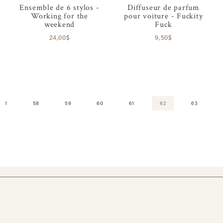
Ensemble de 6 stylos -
Diffuseur de parfum
Working for the
pour voiture - Fuckity
weekend
Fuck
24,00$
9,50$
1
58
59
60
61
62
63