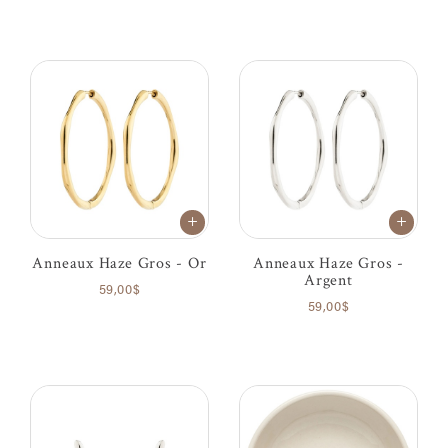
Anneaux Haze Gros - Or
Anneaux Haze Gros -
Argent
59,00$
59,00$