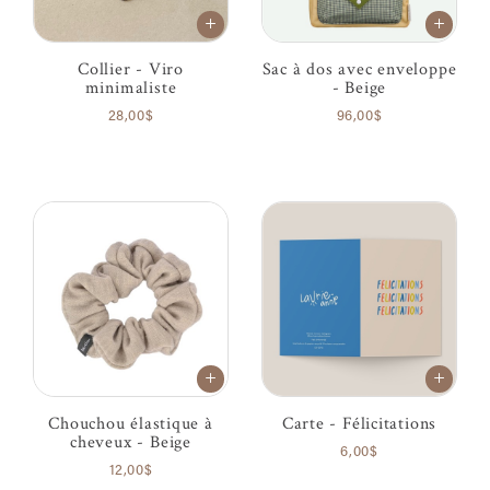
Collier - Viro
Sac à dos avec enveloppe
minimaliste
- Beige
28,00$
96,00$
Chouchou élastique à
Carte - Félicitations
cheveux - Beige
6,00$
12,00$