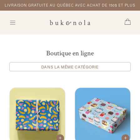
LIVRAISON GRATUITE AU QUÉBEC AVEC ACHAT DE 150$ ET PLUS
Boutique en ligne
DANS LA MÊME CATÉGORIE